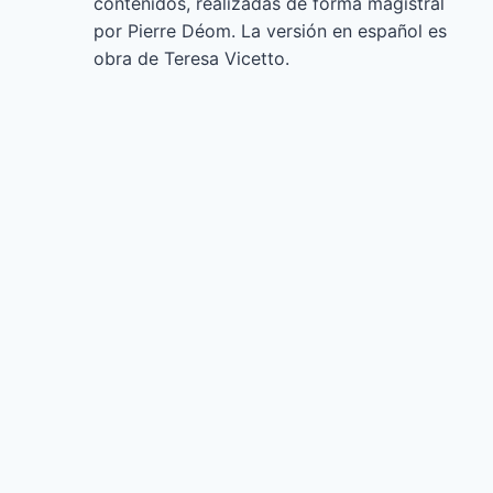
contenidos, realizadas de forma magistral
por Pierre Déom. La versión en español es
obra de Teresa Vicetto.