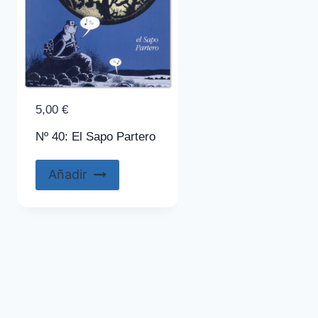
5,00
€
Nº 40: El Sapo Partero
Añadir