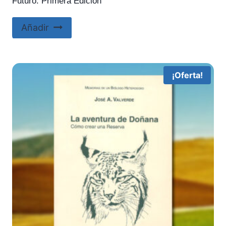
Futuro. Primera Edición
Añadir
¡Oferta!