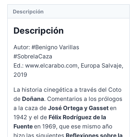
Descripción
Descripción
Autor: #Benigno Varillas
#SobrelaCaza
Ed.: www.elcarabo.com, Europa Salvaje,
2019
La historia cinegética a través del Coto
de
Doñana
. Comentarios a los prólogos
a la caza de
José Ortega y Gasset
en
1942 y el de
Félix Rodríguez de la
Fuente
en 1969, que ese mismo año
hizo las siguientes
Reflexiones sobre la