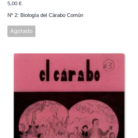
5,00
€
Nº 2: Biología del Cárabo Común
Agotado