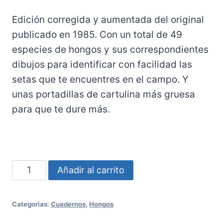
Edición corregida y aumentada del original
publicado en 1985. Con un total de 49
especies de hongos y sus correspondientes
dibujos para identificar con facilidad las
setas que te encuentres en el campo. Y
unas portadillas de cartulina más gruesa
para que te dure más.
Nº
Añadir al carrito
1:
Especial
Categorías:
Cuadernos
,
Hongos
Setas