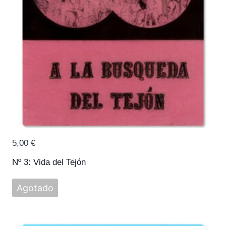
5,00
€
Nº 3: Vida del Tejón
Agotado