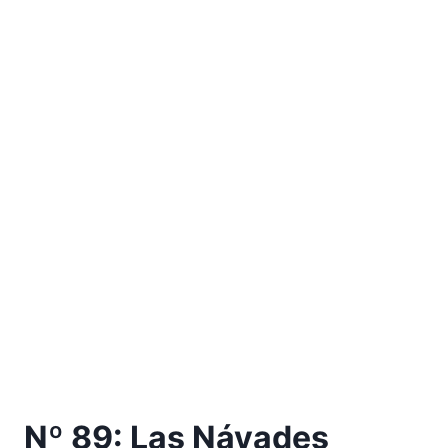
Nº 89: Las Náyades