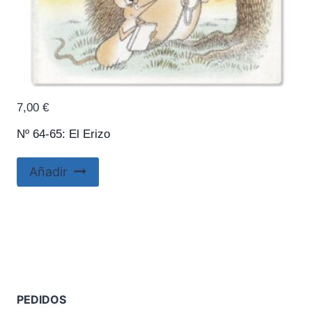
7,00
€
Nº 64-65: El Erizo
Añadir
PEDIDOS