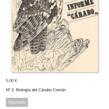
5,00
€
Nº 2: Biología del Cárabo Común
Agotado