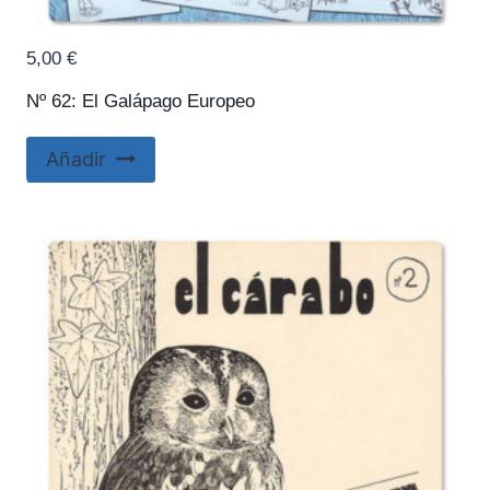
5,00
€
Nº 62: El Galápago Europeo
Añadir