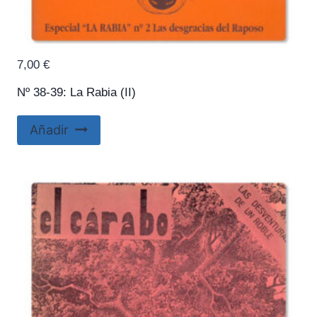
7,00
€
Nº 38-39: La Rabia (II)
Añadir