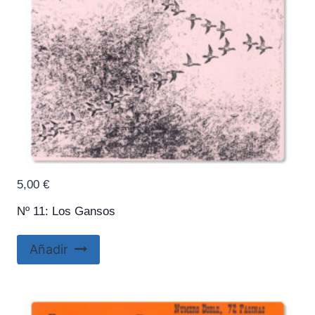
5,00
€
Nº 11: Los Gansos
Añadir