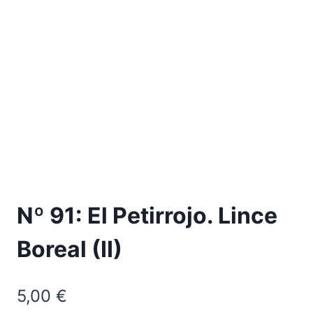
Nº 91: El Petirrojo. Lince
Boreal (II)
5,00
€