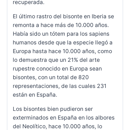
recuperada.
El último rastro del bisonte en Iberia se
remonta a hace más de 10.000 años.
Había sido un tótem para los sapiens
humanos desde que la especie llegó a
Europa hasta hace 10.000 años, como
lo demuestra que un 21% del arte
rupestre conocido en Europa sean
bisontes, con un total de 820
representaciones, de las cuales 231
están en España.
Los bisontes bien pudieron ser
exterminados en España en los albores
del Neolítico, hace 10.000 años, lo