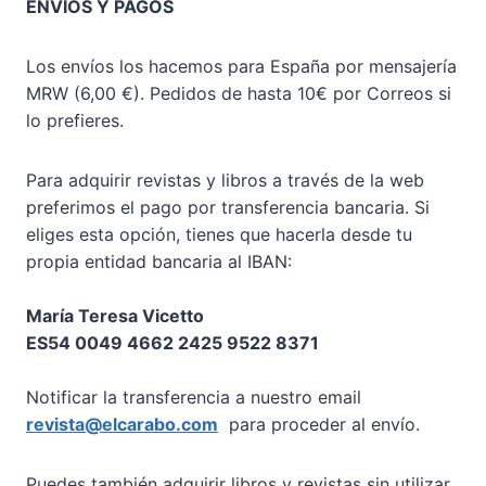
ENVÍOS Y PAGOS
Los envíos los hacemos para España por mensajería
MRW (6,00 €). Pedidos de hasta 10€ por Correos si
lo prefieres.
Para adquirir revistas y libros a través de la web
preferimos el pago por transferencia bancaria. Si
eliges esta opción, tienes que hacerla desde tu
propia entidad bancaria al IBAN:
María Teresa Vicetto
ES54 0049 4662 2425 9522 8371
Notificar la transferencia a nuestro email
revista@elcarabo.com
para proceder al envío.
Puedes también adquirir libros y revistas sin utilizar