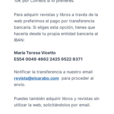
10€ por Correos si lo prefieres.
Para adquirir revistas y libros a través de la
web preferimos el pago por transferencia
bancaria. Si eliges esta opción, tienes que
hacerla desde tu propia entidad bancaria al
IBAN:
María Teresa Vicetto
ES54 0049 4662 2425 9522 8371
Notificar la transferencia a nuestro email
revista@elcarabo.com
para proceder al
envío.
Puedes también adquirir libros y revistas sin
utilizar la web, solicitándolos por email.