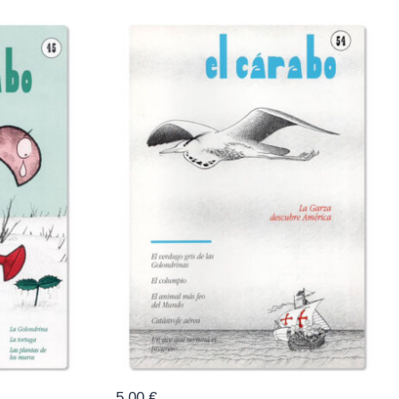
5,00
€