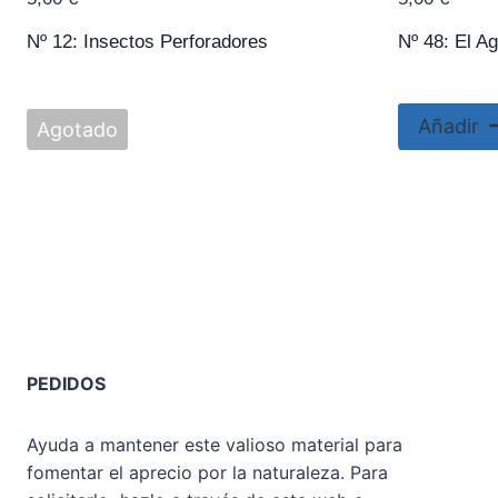
Nº 12: Insectos Perforadores
Nº 48: El A
Añadir
Agotado
PEDIDOS
Ayuda a mantener este valioso material para
fomentar el aprecio por la naturaleza. Para