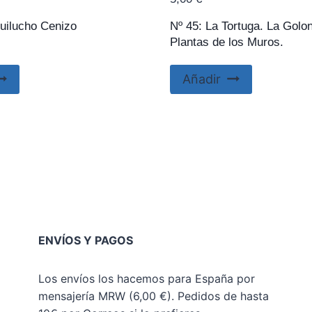
guilucho Cenizo
Nº 45: La Tortuga. La Golon
Plantas de los Muros.
Añadir
ENVÍOS Y PAGOS
Los envíos los hacemos para España por
mensajería MRW (6,00 €). Pedidos de hasta