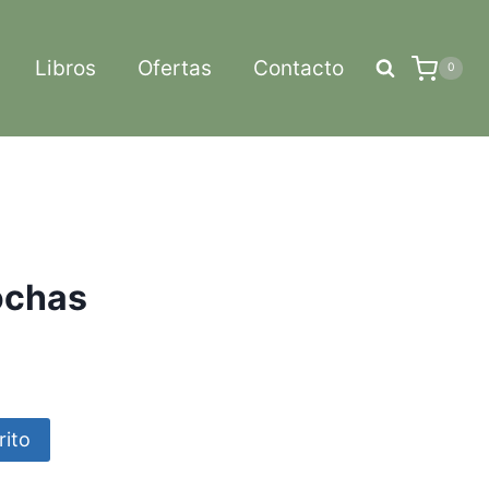
Libros
Ofertas
Contacto
0
ochas
rito