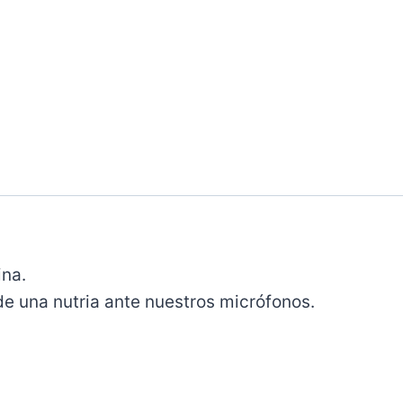
ina.
e una nutria ante nuestros micrófonos.