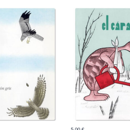
5,00
€