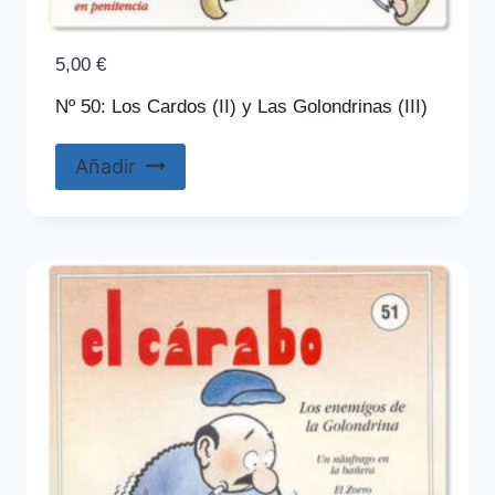
5,00
€
Nº 50: Los Cardos (II) y Las Golondrinas (III)
Añadir