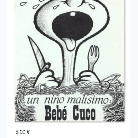
5,00
€