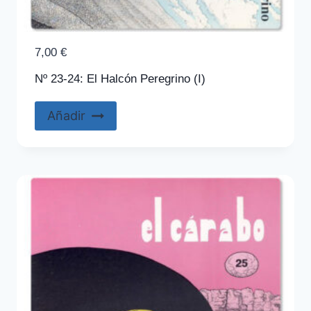
7,00
€
Nº 23-24: El Halcón Peregrino (I)
Añadir