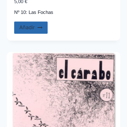
5,00
€
Nº 10: Las Fochas
Añadir