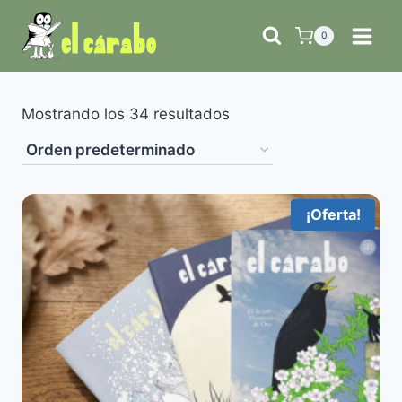
Saltar
al
0
contenido
Mostrando los 34 resultados
¡Oferta!