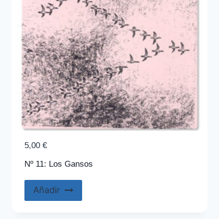
5,00
€
Nº 11: Los Gansos
Añadir