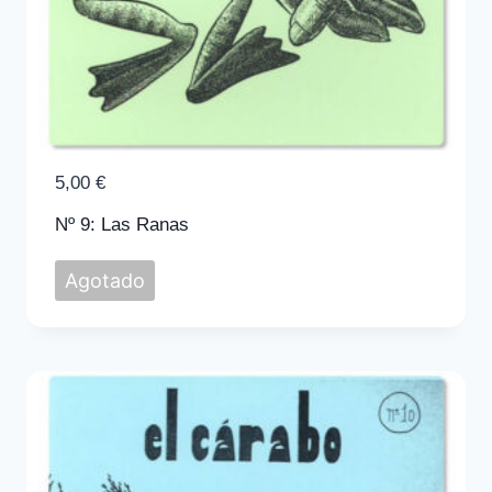
5,00
€
Nº 9: Las Ranas
Agotado