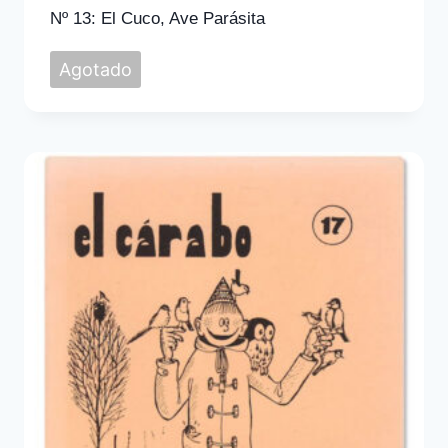
Nº 13: El Cuco, Ave Parásita
Agotado