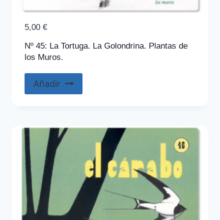
5,00
€
Nº 45: La Tortuga. La Golondrina. Plantas de
los Muros.
Añadir