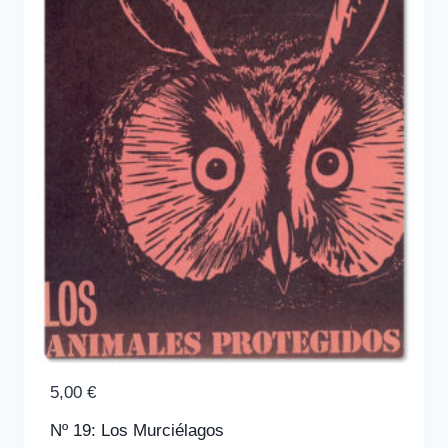
5,00
€
Nº 19: Los Murciélagos