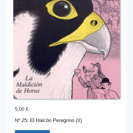
5,00
€
Nº 25: El Halcón Peregrino (II)