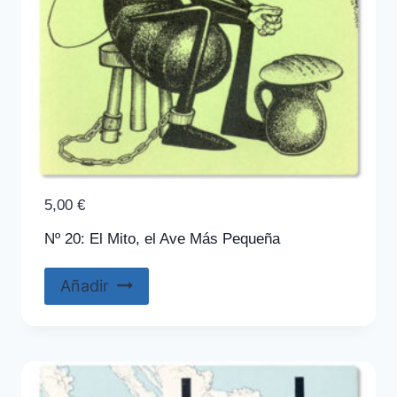
5,00
€
Nº 20: El Mito, el Ave Más Pequeña
Añadir