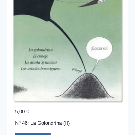
5,00
€
Nº 46: La Golondrina (II)