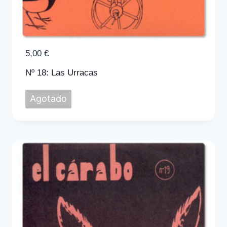
5,00
€
Nº 18: Las Urracas
Agotado