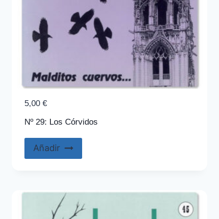
5,00
€
Nº 29: Los Córvidos
Añadir