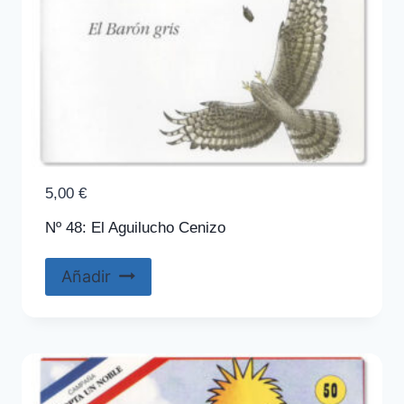
5,00
€
Nº 48: El Aguilucho Cenizo
Añadir