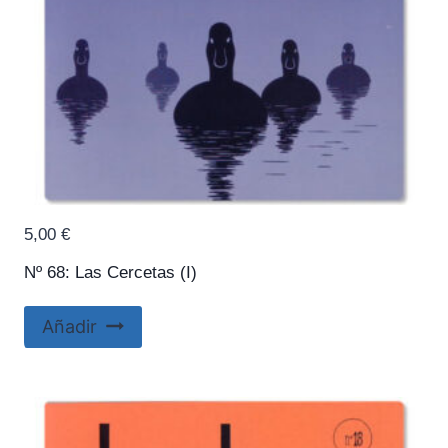
5,00
€
Nº 68: Las Cercetas (I)
Añadir