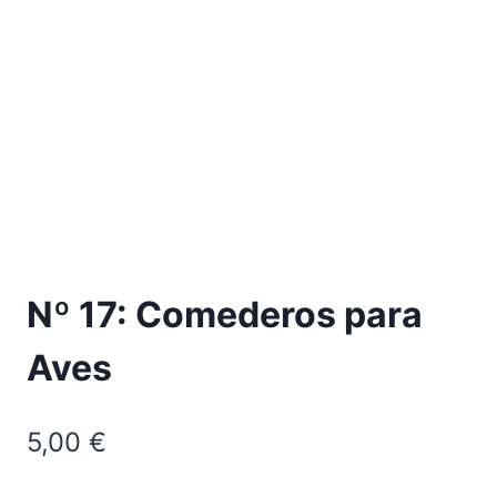
Nº 17: Comederos para
Aves
5,00
€