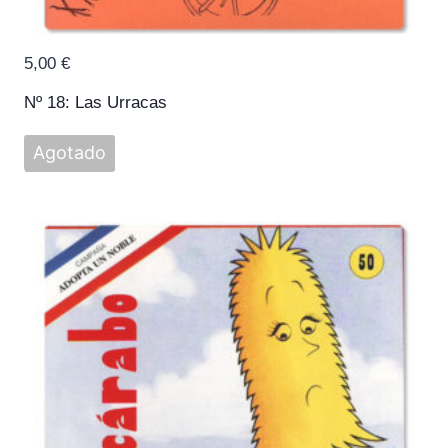
5,00
€
Nº 18: Las Urracas
Agotado