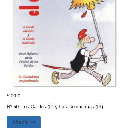
5,00
€
Nº 50: Los Cardos (II) y Las Golondrinas (III)
Añadir