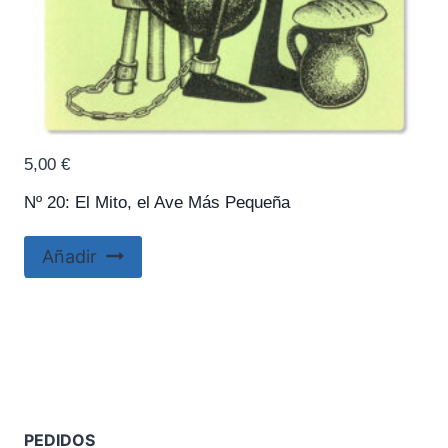
5,00
€
Nº 20: El Mito, el Ave Más Pequeña
Añadir
PEDIDOS