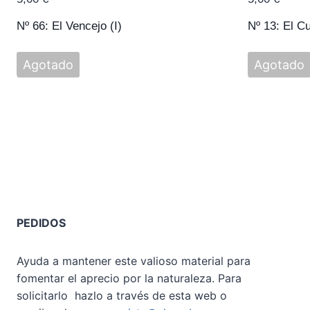
Nº 66: El Vencejo (I)
Nº 13: El C
Agotado
Agotado
PEDIDOS
Ayuda a mantener este valioso material para
fomentar el aprecio por la naturaleza. Para
solicitarlo hazlo a través de esta web o