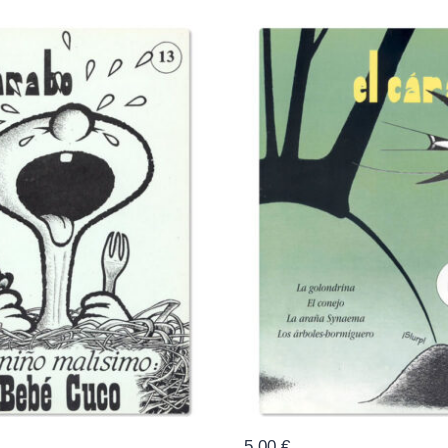
5,00
€