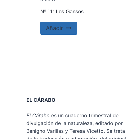
Nº 11: Los Gansos
Añadir
EL CÁRABO
El Cárabo
es un cuaderno trimestral de
divulgación de la naturaleza, editado por
Benigno Varillas y Teresa Vicetto. Se trata
de la traducción y adaptación del original