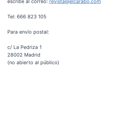
escribe al correo:
revista@elcarabo.com
Tel: 666 823 105
Para envío postal:
c/ La Pedriza 1
28002 Madrid
(no abierto al público)