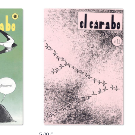
5,00
€