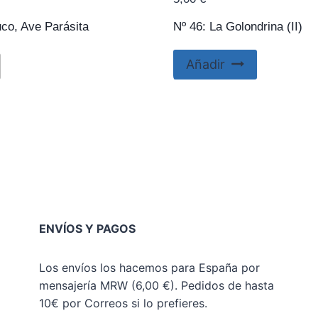
uco, Ave Parásita
Nº 46: La Golondrina (II)
Añadir
ENVÍOS Y PAGOS
Los envíos los hacemos para España por
mensajería MRW (6,00 €). Pedidos de hasta
10€ por Correos si lo prefieres.