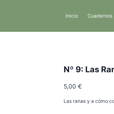
Inicio
Cuadernos
Nº 9: Las Ra
5,00
€
Las ranas y a cómo con