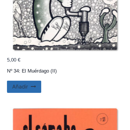
5,00
€
Nº 34: El Muérdago (II)
Añadir