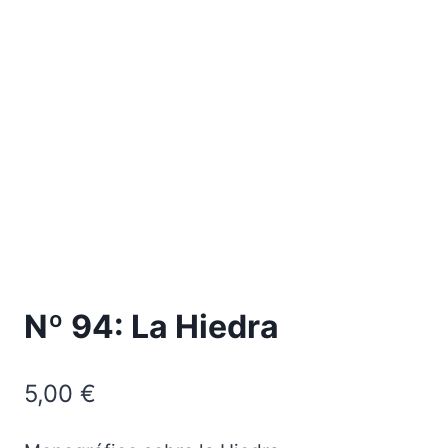
Nº 94: La Hiedra
5,00
€