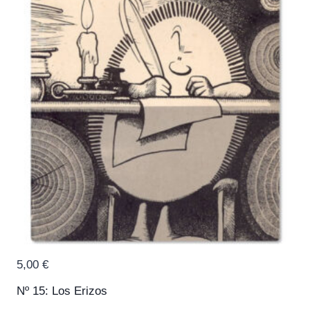
5,00
€
Nº 15: Los Erizos