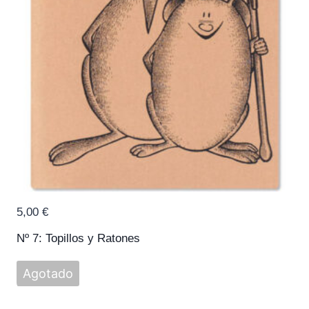
5,00
€
Nº 7: Topillos y Ratones
Agotado