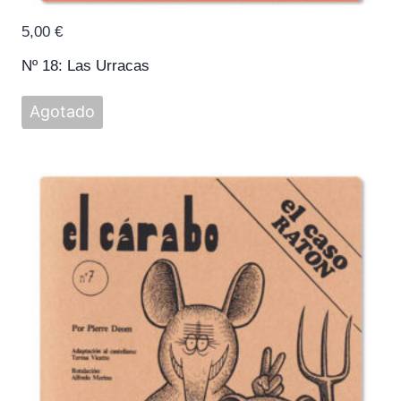
5,00
€
Nº 18: Las Urracas
Agotado