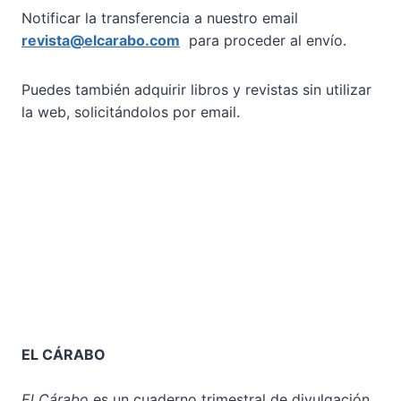
Notificar la transferencia a nuestro email
revista@elcarabo.com
para proceder al envío.
Puedes también adquirir libros y revistas sin utilizar
la web, solicitándolos por email.
EL CÁRABO
El Cárabo
es un cuaderno trimestral de divulgación