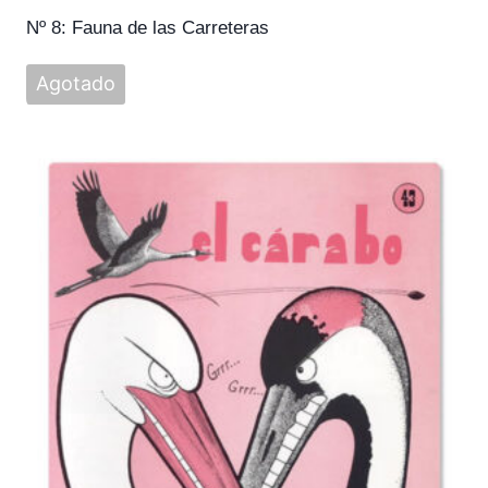
Nº 8: Fauna de las Carreteras
Agotado