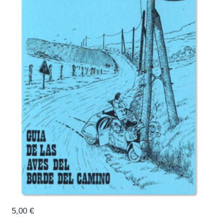
5,00
€