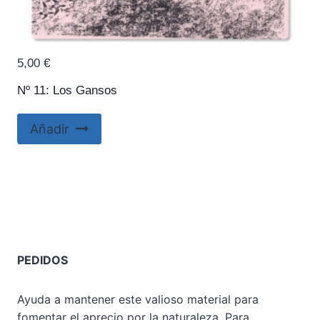
5,00
€
Nº 11: Los Gansos
Añadir
PEDIDOS
Ayuda a mantener este valioso material para
fomentar el aprecio por la naturaleza. Para