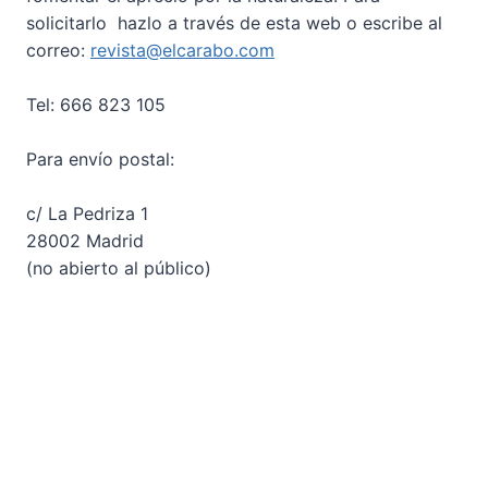
solicitarlo hazlo a través de esta web o escribe al
correo:
revista@elcarabo.com
Tel: 666 823 105
Para envío postal:
c/ La Pedriza 1
28002 Madrid
(no abierto al público)