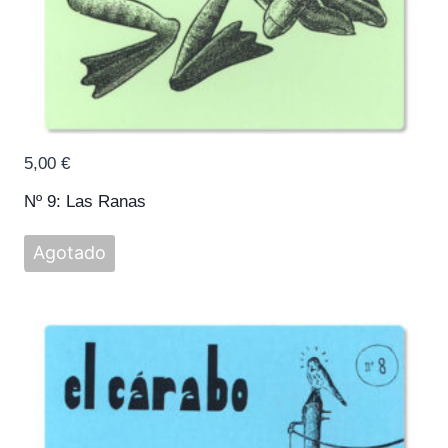
5,00
€
Nº 9: Las Ranas
Agotado