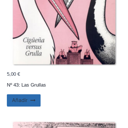
5,00
€
Nº 43: Las Grullas
Añadir