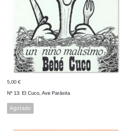
5,00
€
Nº 13: El Cuco, Ave Parásita
Agotado