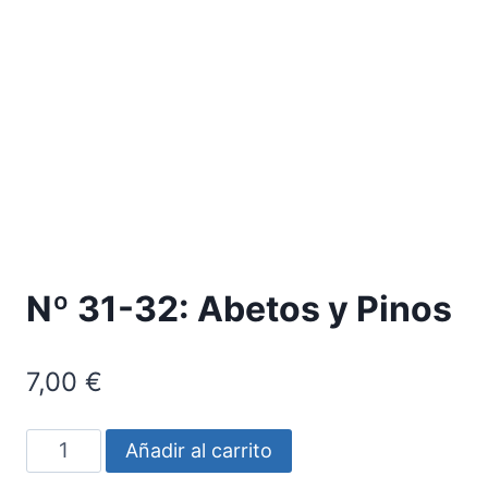
Nº 31-32: Abetos y Pinos
7,00
€
Nº
Añadir al carrito
31-